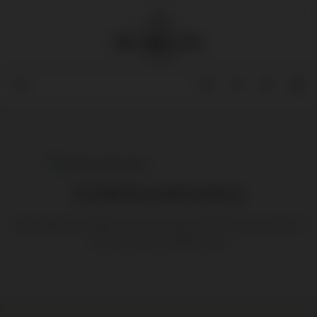
Onderhoudsmodus
We updaten de website op dit moment. Bezoek onze website
later weer. Even geduld a.u.b.