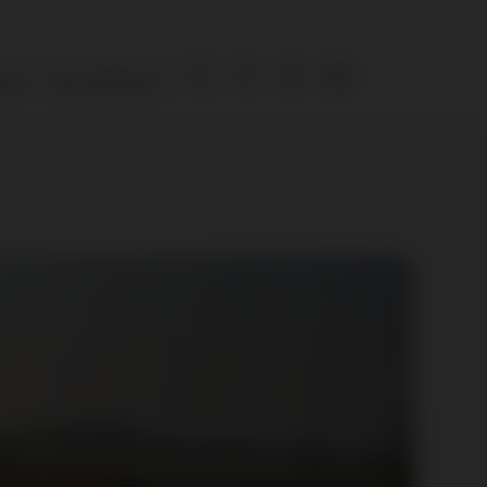
ies
Over De Bruijn