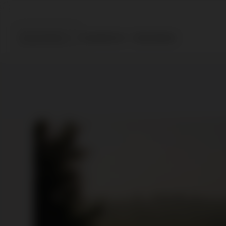
Assortiment
Topselectie
Geschenken