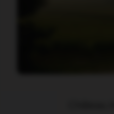
Château 