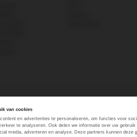
e vragen
Team
 betalen
Vacatures
 retourneren
Nieuws & Blogs
voorwaarden
atement
ellingen
ik van cookies
ontent en advertenties te personaliseren, om functies voor soci
erkeer te analyseren. Ook delen we informatie over uw gebruik 
cial media, adverteren en analyse. Deze partners kunnen deze