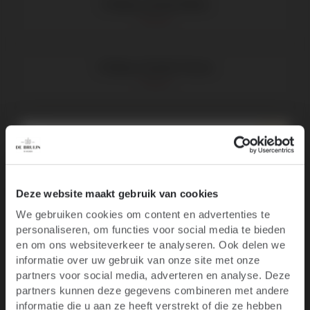
Château Duhart Milon
3 Wijnen
Château Durfort-Vivens
1 Wijnen
Château Figeac
6 Wijnen
10% korting op je
Deze website maakt gebruik van cookies
Château Gazin
14 Wijnen
We gebruiken cookies om content en advertenties te
eerste bestelling
personaliseren, om functies voor social media te bieden
Ben je 18 jaar of ouder?
en om ons websiteverkeer te analyseren. Ook delen we
Château Giscours
informatie over uw gebruik van onze site met onze
Blijf op de hoogte van het laatste wijnnieuws,
20 Wijnen
partners voor social media, adverteren en analyse. Deze
promoties, evenementen en meer.
partners kunnen deze gegevens combineren met andere
informatie die u aan ze heeft verstrekt of die ze hebben
E-mail