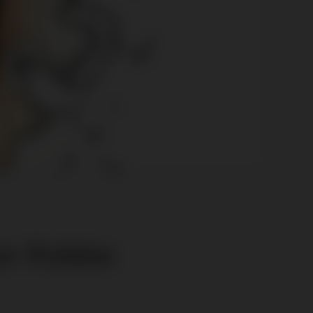
or Robbie