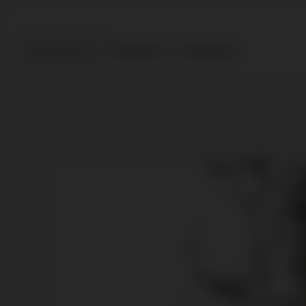
Assortiment
Topselectie
Geschenken