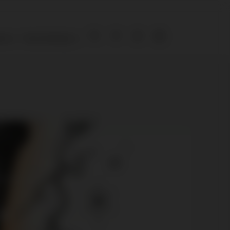
ies
Over De Bruijn