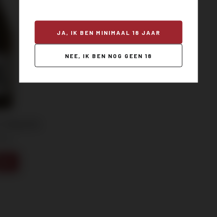
JA, IK BEN MINIMAAL 18 JAAR
NEE, IK BEN NOG GEEN 18
 JE NU AAN!
. Magnolia
 Tea