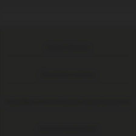
Meer dan 1.000 wijnen
Elke wijn direct van de boer
Op werkdagen voor 16:00 uur besteld, volgende werkdag in huis
Elke wijn per fles te bestellen