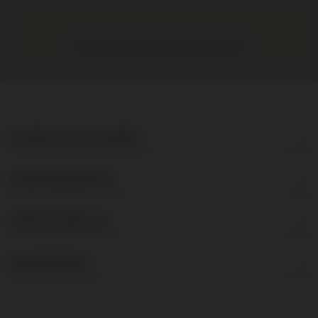
Gratis levering binnen NL vanaf € 95
DE BRUIJN IN WIJNEN
KLANTENSERVICE
OVER DE BRUIJN
NIEUWSBRIEF