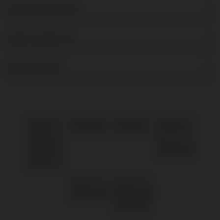
KLANTENSERVICE
OVER DE BRUIJN
NIEUWSBRIEF