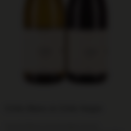
Cíclic Blanc & Cíclic Negre
1 fles Cíclic Blanc en 1 fles Cíclic Negre in een luxe