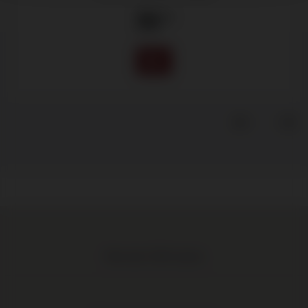
30
.75
Meer dan 1.000 wijnen