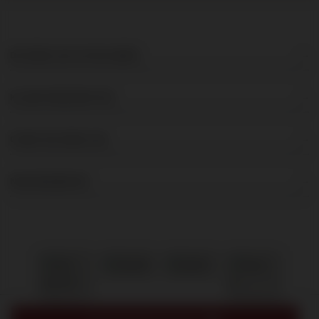
DE BRUIJN IN WIJNEN
KLANTENSERVICE
OVER DE BRUIJN
NIEUWSBRIEF