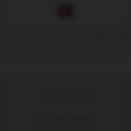
Meer dan 1.000 wijnen
Elke wijn direct van de boer