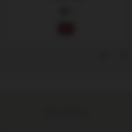
11
.50
Meer dan 1.000 wijnen