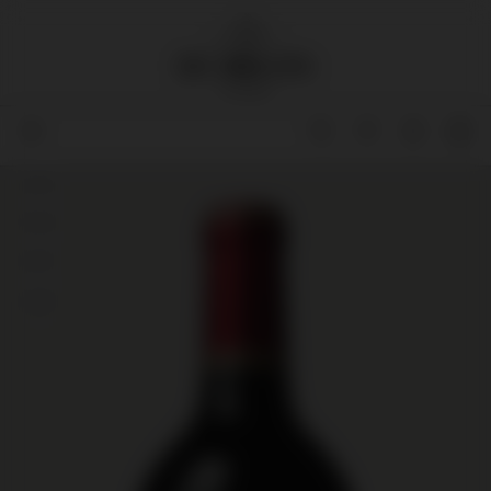
94
94
97
93