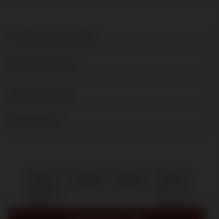
DE BRUIJN IN WIJNEN
KLANTENSERVICE
OVER DE BRUIJN
NIEUWSBRIEF