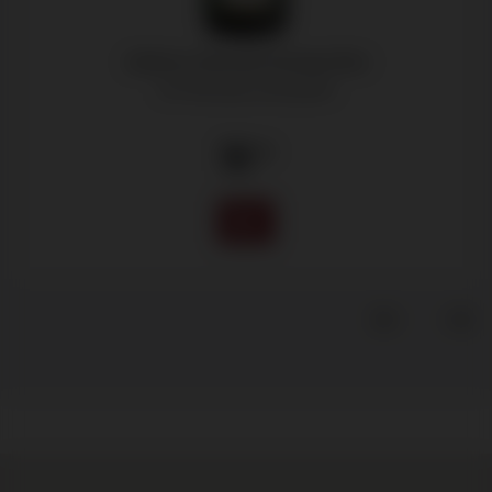
Jaillance, Brouette Prestige Brut
Vin Mousseux de Qualité
10
.70