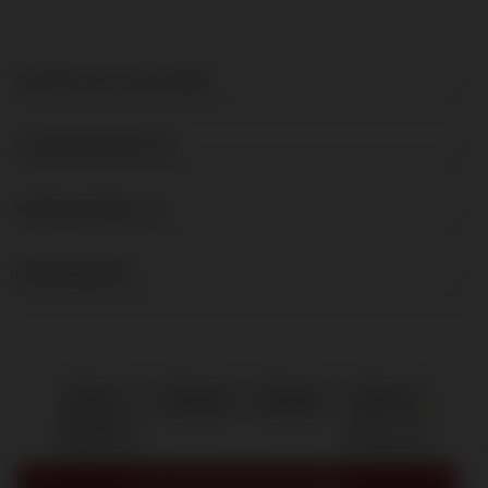
DE BRUIJN IN WIJNEN
KLANTENSERVICE
OVER DE BRUIJN
NIEUWSBRIEF