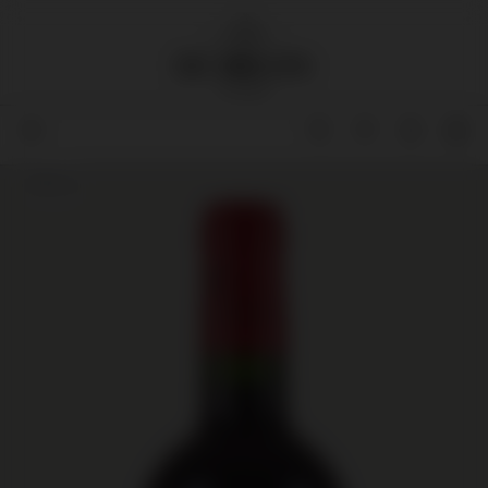
37,5 cl