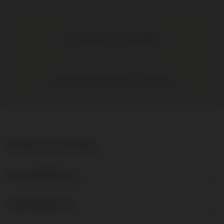
Elke wijn per fles te bestellen
Gratis levering binnen NL vanaf € 95
DE BRUIJN IN WIJNEN
KLANTENSERVICE
OVER DE BRUIJN