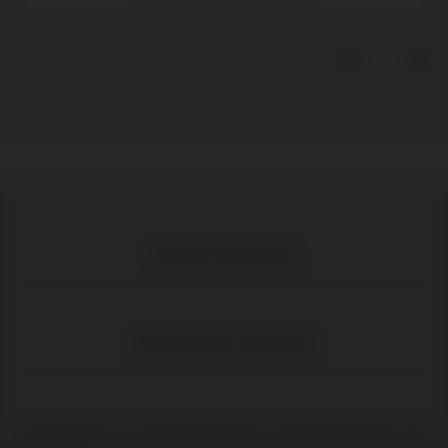
Meer dan 1.000 wijnen
Elke wijn direct van de boer
Op werkdagen voor 16:00 uur besteld, volgende werkdag in huis