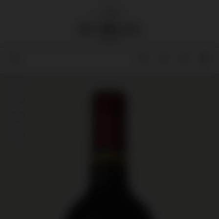
92
92
95
94