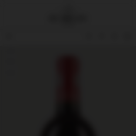
95
95
94