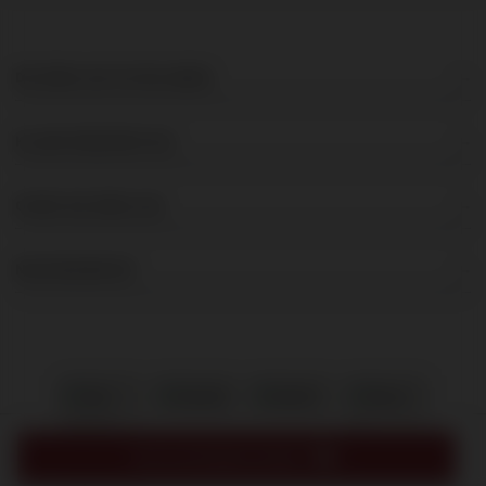
DE BRUIJN IN WIJNEN
KLANTENSERVICE
OVER DE BRUIJN
NIEUWSBRIEF
IN MIJN WINKELMAND