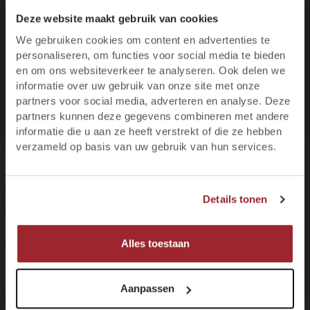
Print deze pagina
10% korting op je
Deze website maakt gebruik van cookies
We gebruiken cookies om content en advertenties te
Op werkdagen voor 16:00 uur besteld,
volgende werkdag
eerste bestelling
personaliseren, om functies voor social media te bieden
Ben je 18 jaar of ouder?
in huis
en om ons websiteverkeer te analyseren. Ook delen we
binnen NL vanaf €95
Gratis verzending
informatie over uw gebruik van onze site met onze
Blijf op de hoogte van het laatste wijnnieuws,
partners voor social media, adverteren en analyse. Deze
promoties, evenementen en meer.
Elke wijn
te bestellen.
per fles
partners kunnen deze gegevens combineren met andere
informatie die u aan ze heeft verstrekt of die ze hebben
E-mail
verzameld op basis van uw gebruik van hun services.
JA, IK BEN MINIMAAL 18 JAAR
Voornaam
Over het wijnhuis
Details tonen
NEE, IK BEN NOG GEEN 18
Specificaties
MELD JE NU AAN!
Alles toestaan
Recensies
Aanpassen