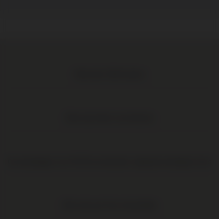
Meer dan 1.000 wijnen
Elke wijn direct van de boer
Op werkdagen voor 16:00 uur besteld, volgende werkdag in huis
Elke wijn per fles te bestellen