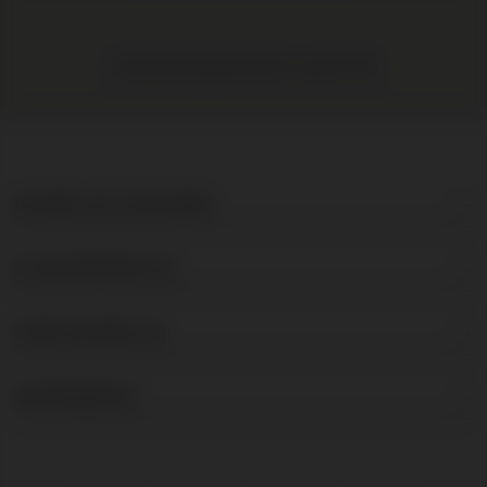
Gratis levering binnen NL vanaf € 95
DE BRUIJN IN WIJNEN
KLANTENSERVICE
OVER DE BRUIJN
NIEUWSBRIEF