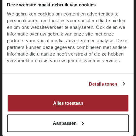
10% korting op je
Deze website maakt gebruik van cookies
Op werkdagen voor 16:00 uur besteld,
volgende werkdag
We gebruiken cookies om content en advertenties te
in huis
eerste bestelling
personaliseren, om functies voor social media te bieden
Ben je 18 jaar of ouder?
binnen NL vanaf €95
Gratis verzending
en om ons websiteverkeer te analyseren. Ook delen we
informatie over uw gebruik van onze site met onze
Elke wijn
te bestellen.
per fles
Blijf op de hoogte van het laatste wijnnieuws,
partners voor social media, adverteren en analyse. Deze
promoties, evenementen en meer.
partners kunnen deze gegevens combineren met andere
informatie die u aan ze heeft verstrekt of die ze hebben
E-mail
verzameld op basis van uw gebruik van hun services.
Over het wijnhuis
JA, IK BEN MINIMAAL 18 JAAR
Voornaam
Specificaties
Details tonen
NEE, IK BEN NOG GEEN 18
Recensies
MELD JE NU AAN!
Alles toestaan
Aanpassen