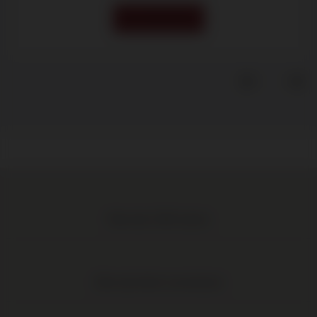
OP AANVRAAG
Meer dan 1.000 wijnen
Elke wijn direct van de boer