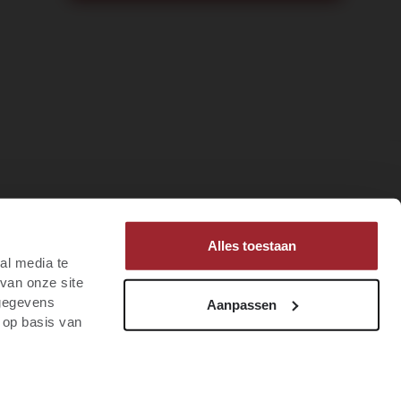
Alles toestaan
al media te
van onze site
 gegevens
Aanpassen
 op basis van