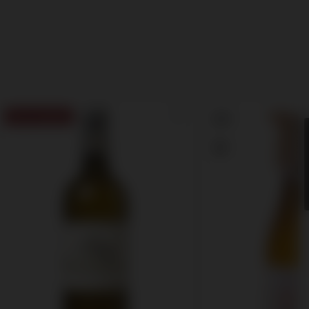
Meest populair
8.5