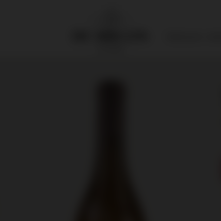
Wijnhuizen
Adv