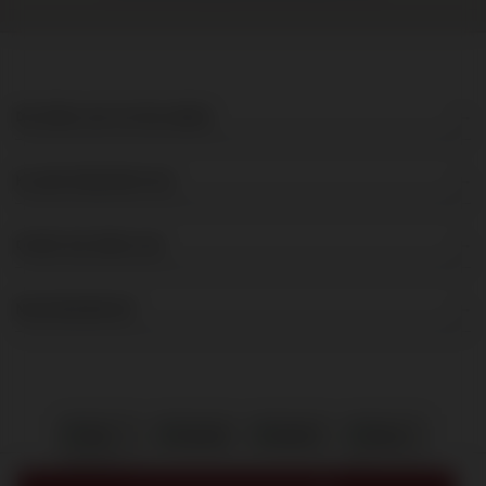
DE BRUIJN IN WIJNEN
KLANTENSERVICE
OVER DE BRUIJN
NIEUWSBRIEF