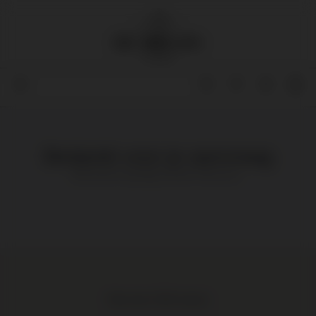
Bedankt voor je aanvraag
Wij nemen spoedig contact met je op.
Meer dan 1.000 wijnen