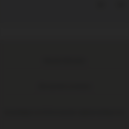
Meer dan 1.000 wijnen
Elke wijn direct van de boer
Op werkdagen voor 16:00 uur besteld, volgende werkdag in huis