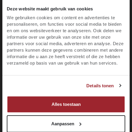
Print deze pagina
10% korting op je
Deze website maakt gebruik van cookies
We gebruiken cookies om content en advertenties te
Op werkdagen voor 16:00 uur besteld,
volgende werkdag
eerste bestelling
personaliseren, om functies voor social media te bieden
Ben je 18 jaar of ouder?
in huis
en om ons websiteverkeer te analyseren. Ook delen we
informatie over uw gebruik van onze site met onze
binnen NL vanaf €95
Gratis verzending
Blijf op de hoogte van het laatste wijnnieuws,
partners voor social media, adverteren en analyse. Deze
promoties, evenementen en meer.
Elke wijn
te bestellen.
per fles
partners kunnen deze gegevens combineren met andere
informatie die u aan ze heeft verstrekt of die ze hebben
E-mail
verzameld op basis van uw gebruik van hun services.
JA, IK BEN MINIMAAL 18 JAAR
Voornaam
Over het wijnhuis
Details tonen
NEE, IK BEN NOG GEEN 18
Specificaties
MELD JE NU AAN!
Alles toestaan
Recensies
Aanpassen