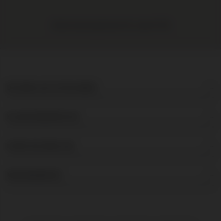
Gratis levering binnen NL vanaf € 95
DE BRUIJN IN WIJNEN
KLANTENSERVICE
OVER DE BRUIJN
NIEUWSBRIEF