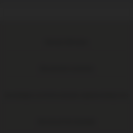
Meer dan 1.000 wijnen
Elke wijn direct van de boer
Op werkdagen voor 16:00 uur besteld, volgende werkdag in huis
Elke wijn per fles te bestellen