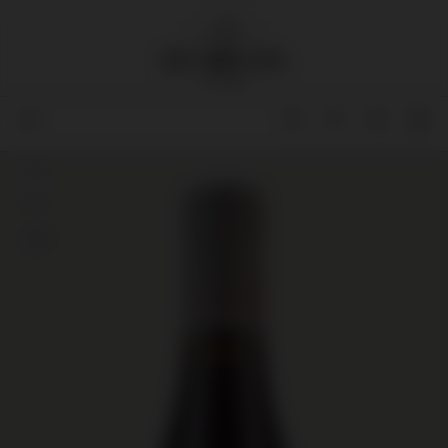
93
92