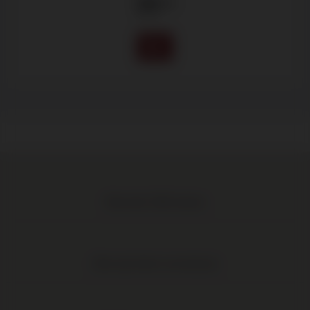
77
.00
Meer dan 1.000 wijnen
Elke wijn direct van de boer