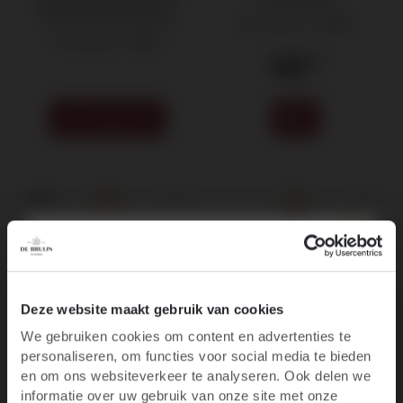
Haute Densité Blanc
Bourgogne -
2023
Bourgogne -
2021
48
.50
OP AANVRAAG
90+
91
10% korting op je
Deze website maakt gebruik van cookies
We gebruiken cookies om content en advertenties te
eerste bestelling
personaliseren, om functies voor social media te bieden
Ben je 18 jaar of ouder?
en om ons websiteverkeer te analyseren. Ook delen we
informatie over uw gebruik van onze site met onze