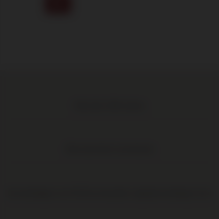
Meer dan 1.000 wijnen
Elke wijn direct van de boer
Op werkdagen voor 16:00 uur besteld, volgende werkdag in huis